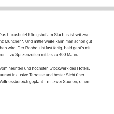
Das Luxushotel Königshof am Stachus ist seit zwei
anz München*. Und mittlerweile kann man schon gut
n wird. Der Rohbau ist fast fertig, bald geht’s mit
en – zu Spitzenzeiten mit bis zu 400 Mann.
ck vom neunten und höchsten Stockwerk des Hotels.
aurant inklusive Terrasse und bester Sicht über
 Wellnessbereich geplant – mit zwei Saunen, einem