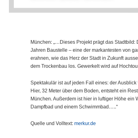
München: „…Dieses Projekt prägt das Stadtbild: 
Jahren Baustelle – eine der markantesten von g
erahnen, wie das Herz der Stadt in Zukunft aussehe
dem Trockenbau los. Gewerkelt wird auf Hochtour
Spektakulär ist auf jeden Fall eines: der Ausbli
Hier, 32 Meter über dem Boden, entsteht ein Rest
München. Außerdem ist hier in luftiger Höhe ein
Dampfbad und einem Schwimmbad…..“
Quelle und Volltext:
merkur.de