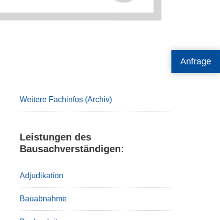
Anfrage
Primary
Sidebar
Weitere Fachinfos (Archiv)
Leistungen des
Bausachverständigen:
Adjudikation
Bauabnahme