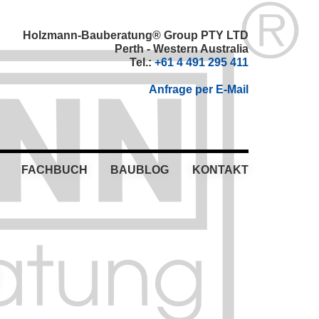
Holzmann-Bauberatung® Group PTY LTD
Perth - Western Australia
Tel.:
+61 4 491 295 411
Anfrage per E-Mail
FACHBUCH
BAUBLOG
KONTAKT