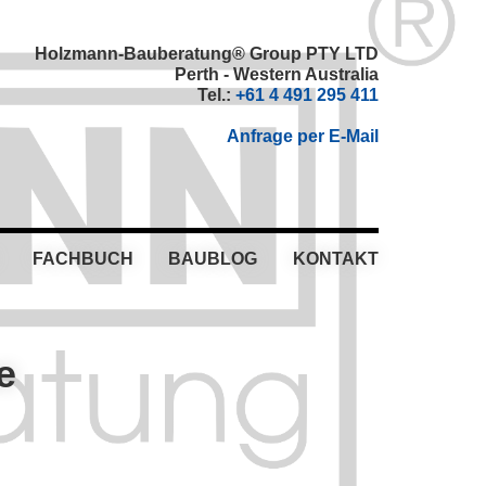
Holzmann-Bauberatung® Group PTY LTD
Perth - Western Australia
Tel.:
+61 4 491 295 411
Anfrage per E-Mail
FACHBUCH
BAUBLOG
KONTAKT
e