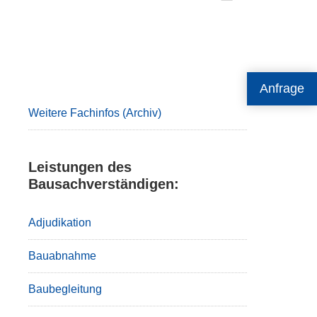
Primary
Anfrage
Sidebar
Weitere Fachinfos (Archiv)
Leistungen des
Bausachverständigen:
Adjudikation
Bauabnahme
Baubegleitung