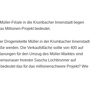
ller-Filiale in die Krumbacher Innenstadt liegen
as Millionen-Projekt bedeutet.
 der Drogeriekette Müller in der Krumbacher Innenstadt
ße werden. Die Verkaufsfläche sollte von 400 auf
lanungen für den Umzug des Müller-Marktes sind
ederraunauer Investor Sascha Lochbrunner auf
 bedeutet das für das millionenschwere Projekt? Wie