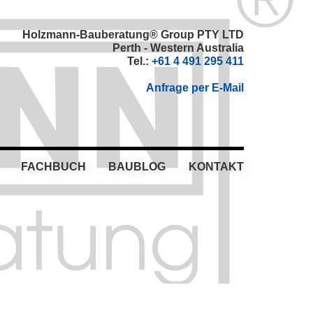
Holzmann-Bauberatung® Group PTY LTD
Perth - Western Australia
Tel.:
+61 4 491 295 411
Anfrage per E-Mail
FACHBUCH
BAUBLOG
KONTAKT