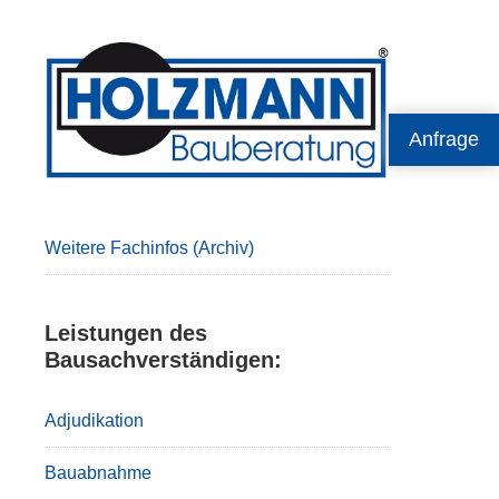
Primary
Sidebar
Anfrage
Weitere Fachinfos (Archiv)
Leistungen des
Bausachverständigen:
Adjudikation
Bauabnahme