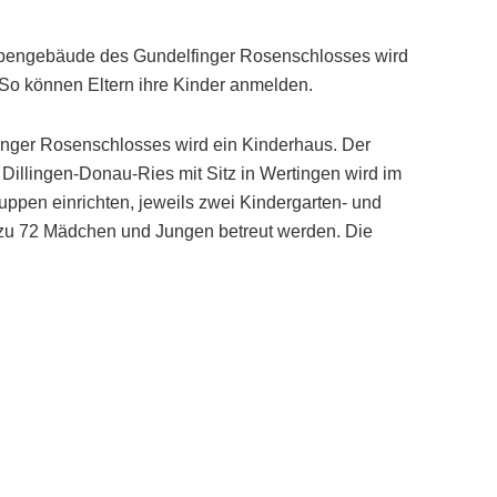
Nebengebäude des Gundelfinger Rosenschlosses wird
 So können Eltern ihre Kinder anmelden.
lfinger Rosenschlosses wird ein Kinderhaus. Der
illingen-Donau-Ries mit Sitz in Wertingen wird im
pen einrichten, jeweils zwei Kindergarten- und
 zu 72 Mädchen und Jungen betreut werden. Die