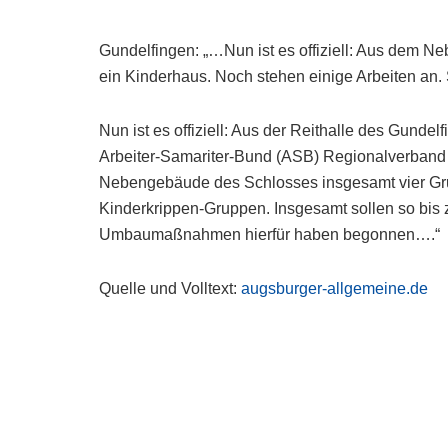
Gundelfingen: „…Nun ist es offiziell: Aus dem 
ein Kinderhaus. Noch stehen einige Arbeiten an.
Nun ist es offiziell: Aus der Reithalle des Gunde
Arbeiter-Samariter-Bund (ASB) Regionalverband D
Nebengebäude des Schlosses insgesamt vier Grup
Kinderkrippen-Gruppen. Insgesamt sollen so bis
Umbaumaßnahmen hierfür haben begonnen….“
Quelle und Volltext:
augsburger-allgemeine.de