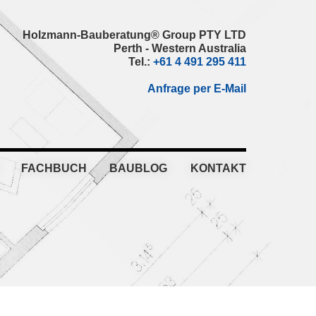
Holzmann-Bauberatung® Group PTY LTD
Perth - Western Australia
Tel.:
+61 4 491 295 411
Anfrage per E-Mail
FACHBUCH
BAUBLOG
KONTAKT