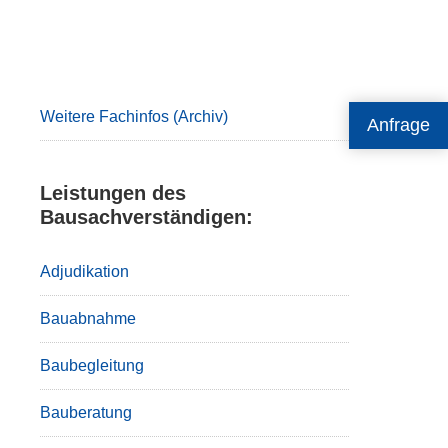
Primary
Sidebar
Weitere Fachinfos (Archiv)
Anfrage
Leistungen des
Bausachverständigen:
Adjudikation
Bauabnahme
Baubegleitung
Bauberatung