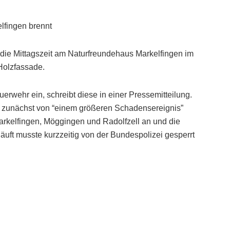
lfingen brennt
ie Mittagszeit am Naturfreundehaus Markelfingen im
Holzfassade.
erwehr ein, schreibt diese in einer Pressemitteilung.
 zunächst von “einem größeren Schadensereignis”
rkelfingen, Möggingen und Radolfzell an und die
äuft musste kurzzeitig von der Bundespolizei gesperrt