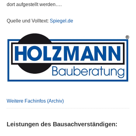
dort aufgestellt werden….
Quelle und Volltext:
Spiegel.de
Primary
Sidebar
Weitere Fachinfos (Archiv)
Leistungen des Bausachverständigen: