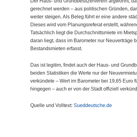
Der Haus- und Grundbesitzerverein argwöhnt, das
gerechnet werden – aus politischen Gründen, da
weiter steigen. Als Beleg führt er eine andere st
Dieses wird vom Planungsreferat erstellt, während
Tatsächlich liegt die Durchschnittsmiete im Miet
daran liegt, dass im Barometer nur Neuverträge b
Bestandsmieten erfasst.
Das ist legitim, findet auch der Haus- und Grundb
beiden Statistiken die Werte nur der Neuvermietung
verkündete – Wert im Barometer bei 19,65 Euro f
hingegen – auch er von der Stadt offiziell verkünd
Quelle und Volltext:
Sueddeutsche.de