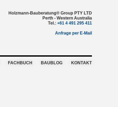
Holzmann-Bauberatung® Group PTY LTD
Perth - Western Australia
Tel.:
+61 4 491 295 411
Anfrage per E-Mail
FACHBUCH
BAUBLOG
KONTAKT