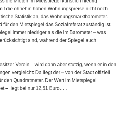
s die Mieten im Mietspiegel künstlich niedrig
mit die ohnehin hohen Wohnungspreise nicht noch
ädtische Statistik an, das Wohnungsmarktbarometer.
 für den Mietspiegel das Sozialreferat zuständig ist.
spiegel immer niedriger als die im Barometer – was
erücksichtigt sind, während der Spiegel auch
esitzer-Verein – wird dann aber stutzig, wenn er in den
en vergleicht: Da liegt der – von der Stadt offiziell
ür den Quadratmeter. Der Wert im Mietspiegel
et – liegt bei nur 12,51 Euro…..