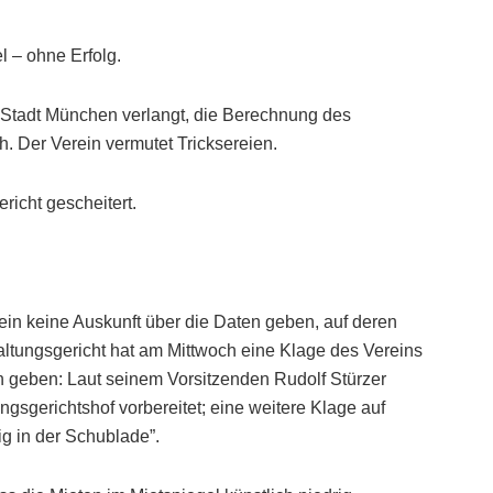
 – ohne Erfolg.
r Stadt München verlangt, die Berechnung des
ch. Der Verein vermutet Tricksereien.
richt gescheitert.
in keine Auskunft über die Daten geben, auf deren
altungsgericht hat am Mittwoch eine Klage des Vereins
den geben: Laut seinem Vorsitzenden Rudolf Stürzer
gsgerichtshof vorbereitet; eine weitere Klage auf
ig in der Schublade”.