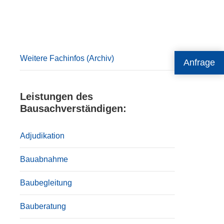
Primary
Sidebar
Weitere Fachinfos (Archiv)
Anfrage
Leistungen des
Bausachverständigen:
Adjudikation
Bauabnahme
Baubegleitung
Bauberatung