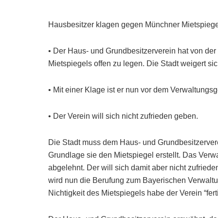
Hausbesitzer klagen gegen Münchner Mietspiegel
• Der Haus- und Grundbesitzerverein hat von de
Mietspiegels offen zu legen. Die Stadt weigert si
• Mit einer Klage ist er nun vor dem Verwaltungsge
• Der Verein will sich nicht zufrieden geben.
Die Stadt muss dem Haus- und Grundbesitzervere
Grundlage sie den Mietspiegel erstellt. Das Verw
abgelehnt. Der will sich damit aber nicht zufrie
wird nun die Berufung zum Bayerischen Verwaltun
Nichtigkeit des Mietspiegels habe der Verein “fert