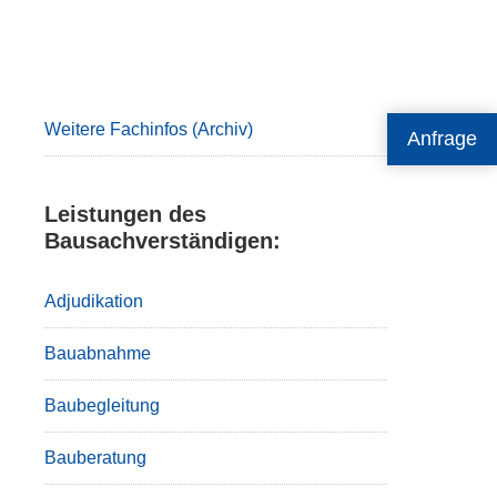
Primary
Sidebar
Weitere Fachinfos (Archiv)
Anfrage
Leistungen des
Bausachverständigen:
Adjudikation
Bauabnahme
Baubegleitung
Bauberatung