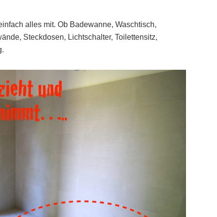
einfach alles mit. Ob Badewanne, Waschtisch,
e, Steckdosen, Lichtschalter, Toilettensitz,
g.