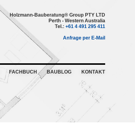
Holzmann-Bauberatung® Group PTY LTD
Perth - Western Australia
Tel.:
+61 4 491 295 411
Anfrage per E-Mail
FACHBUCH
BAUBLOG
KONTAKT