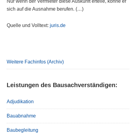
Nur wenn der Vermieter diese Auskunft erteile, könne er
sich auf die Ausnahme berufen. (…)
Quelle und Volltext:
juris.de
Primary
Sidebar
Weitere Fachinfos (Archiv)
Leistungen des Bausachverständigen:
Adjudikation
Bauabnahme
Baubegleitung