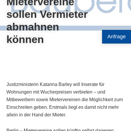
Mietervereine
sollen Vermieter
abmahnen
können
Anfrage
Justizministerin Katarina Barley will Inserate für
Wohnungen mit Wucherpreisen verbieten – und
Mitbewerbern sowie Mietervereinen die Möglichkeit zum
Einschreiten geben. Erstmals liegt es damit nicht mehr
allein in der Hand der Mieter.
Berlin – Mietervereine sollen künftig selbst dagegen