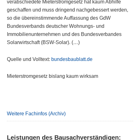
verabschiedete Mieterstromgesetz hat kaum Abhilfe
geschaffen und muss dringend nachgebessert werden,
so die übereinstimmende Auffassung des GdW
Bundesverbands deutscher Wohnungs- und
Immobilienunternehmen und des Bundesverbandes
Solarwirtschaft (BSW-Solar). (…)
Quelle und Volltext:
bundesbaublatt.de
Mieterstromgesetz bislang kaum wirksam
Primary
Sidebar
Weitere Fachinfos (Archiv)
Leistungen des Bausachverständigen: