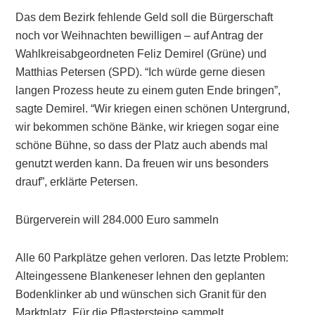
Das dem Bezirk fehlende Geld soll die Bürgerschaft
noch vor Weihnachten bewilligen – auf Antrag der
Wahlkreisabgeordneten Feliz Demirel (Grüne) und
Matthias Petersen (SPD). “Ich würde gerne diesen
langen Prozess heute zu einem guten Ende bringen”,
sagte Demirel. “Wir kriegen einen schönen Untergrund,
wir bekommen schöne Bänke, wir kriegen sogar eine
schöne Bühne, so dass der Platz auch abends mal
genutzt werden kann. Da freuen wir uns besonders
drauf”, erklärte Petersen.
Bürgerverein will 284.000 Euro sammeln
Alle 60 Parkplätze gehen verloren. Das letzte Problem:
Alteingessene Blankeneser lehnen den geplanten
Bodenklinker ab und wünschen sich Granit für den
Marktplatz. Für die Pflastersteine sammelt