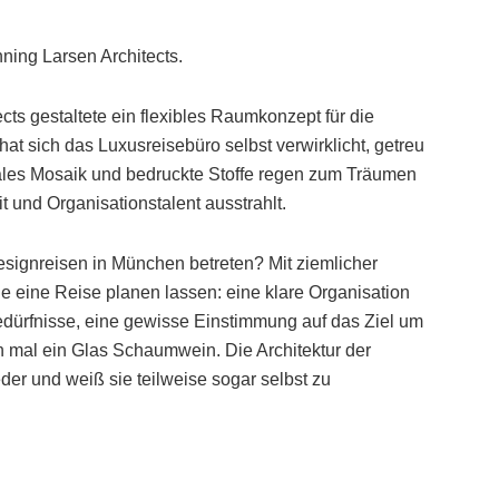
ning Larsen Architects.
s gestaltete ein flexibles Raumkonzept für die
t sich das Luxusreisebüro selbst verwirklicht, getreu
rales Mosaik und bedruckte Stoffe regen zum Träumen
und Organisationstalent ausstrahlt.
ignreisen in München betreten? Mit ziemlicher
ie eine Reise planen lassen: eine klare Organisation
edürfnisse, eine gewisse Einstimmung auf das Ziel um
ch mal ein Glas Schaumwein. Die Architektur der
er und weiß sie teilweise sogar selbst zu