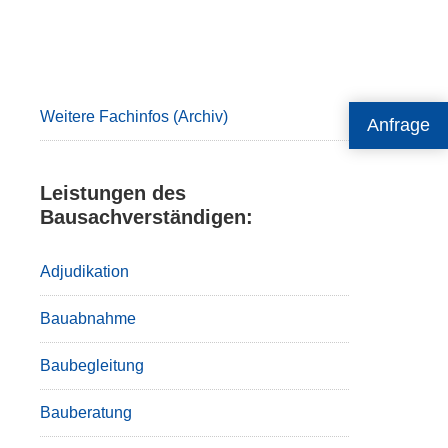
Primary
Sidebar
Weitere Fachinfos (Archiv)
Anfrage
Leistungen des
Bausachverständigen:
Adjudikation
Bauabnahme
Baubegleitung
Bauberatung