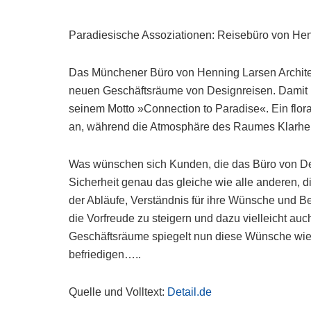
Paradiesische Assoziationen: Reisebüro von Hen
Das Münchener Büro von Henning Larsen Architect
neuen Geschäftsräume von Designreisen. Damit ha
seinem Motto »Connection to Paradise«. Ein flo
an, während die Atmosphäre des Raumes Klarheit 
Was wünschen sich Kunden, die das Büro von Des
Sicherheit genau das gleiche wie alle anderen, d
der Abläufe, Verständnis für ihre Wünsche und B
die Vorfreude zu steigern und dazu vielleicht au
Geschäftsräume spiegelt nun diese Wünsche wied
befriedigen…..
Quelle und Volltext:
Detail.de