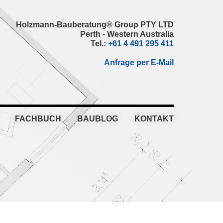
Holzmann-Bauberatung® Group PTY LTD
Perth - Western Australia
Tel.:
+61 4 491 295 411
Anfrage per E-Mail
FACHBUCH
BAUBLOG
KONTAKT