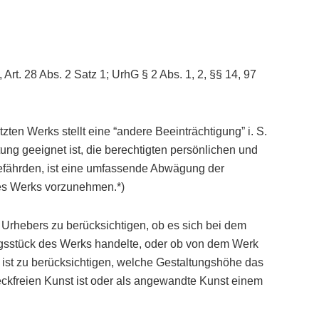
 Art. 28 Abs. 2 Satz 1; UrhG § 2 Abs. 1, 2, §§ 14, 97
zten Werks stellt eine “andere Beeinträchtigung” i. S.
tung geeignet ist, die berechtigten persönlichen und
efährden, ist eine umfassende Abwägung der
es Werks vorzunehmen.*)
 Urhebers zu berücksichtigen, ob es sich bei dem
ngsstück des Werks handelte, oder ob von dem Werk
er ist zu berücksichtigen, welche Gestaltungshöhe das
ckfreien Kunst ist oder als angewandte Kunst einem