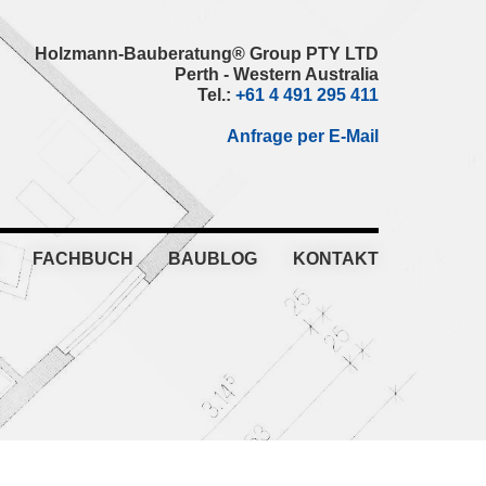
Holzmann-Bauberatung® Group PTY LTD
Perth - Western Australia
Tel.:
+61 4 491 295 411
Anfrage per E-Mail
FACHBUCH
BAUBLOG
KONTAKT