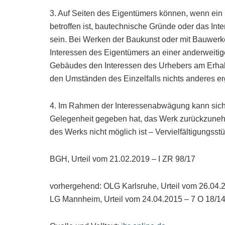
3. Auf Seiten des Eigentümers können, wenn ein
betroffen ist, bautechnische Gründe oder das I
sein. Bei Werken der Baukunst oder mit Bauwer
Interessen des Eigentümers an einer anderweit
Gebäudes den Interessen des Urhebers am Erhalt
den Umständen des Einzelfalls nichts anderes erg
4. Im Rahmen der Interessenabwägung kann sich
Gelegenheit gegeben hat, das Werk zurückzuneh
des Werks nicht möglich ist – Vervielfältigungsst
BGH, Urteil vom 21.02.2019 – I ZR 98/17
vorhergehend: OLG Karlsruhe, Urteil vom 26.04.
LG Mannheim, Urteil vom 24.04.2015 – 7 O 18/1