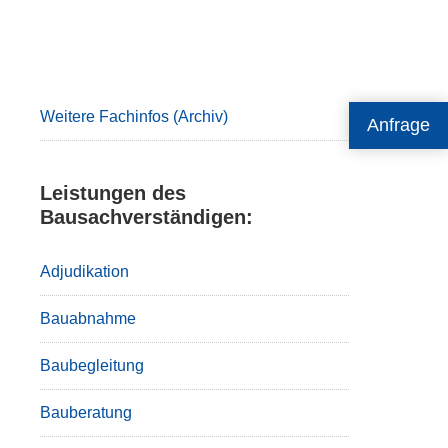
Primary
Sidebar
Weitere Fachinfos (Archiv)
Anfrage
Leistungen des
Bausachverständigen:
Adjudikation
Bauabnahme
Baubegleitung
Bauberatung