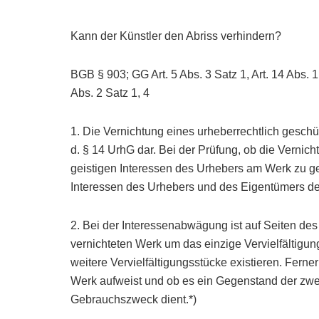
Kann der Künstler den Abriss verhindern?
BGB § 903; GG Art. 5 Abs. 3 Satz 1, Art. 14 Abs. 1,
Abs. 2 Satz 1, 4
1. Die Vernichtung eines urheberrechtlich geschüt
d. § 14 UrhG dar. Bei der Prüfung, ob die Vernich
geistigen Interessen des Urhebers am Werk zu g
Interessen des Urhebers und des Eigentümers d
2. Bei der Interessenabwägung ist auf Seiten des
vernichteten Werk um das einzige Vervielfältigu
weitere Vervielfältigungsstücke existieren. Fern
Werk aufweist und ob es ein Gegenstand der zwe
Gebrauchszweck dient.*)