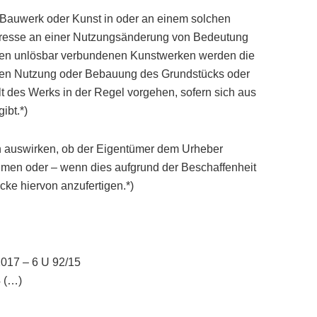
 Bauwerk oder Kunst in oder an einem solchen
nteresse an einer Nutzungsänderung von Bedeutung
ken unlösbar verbundenen Kunstwerken werden die
igen Nutzung oder Bebauung des Grundstücks oder
 des Werks in der Regel vorgehen, sofern sich aus
ibt.*)
 auswirken, ob der Eigentümer dem Urheber
men oder – wenn dies aufgrund der Beschaffenheit
ücke hiervon anzufertigen.*)
2017 – 6 U 92/15
4 (…)