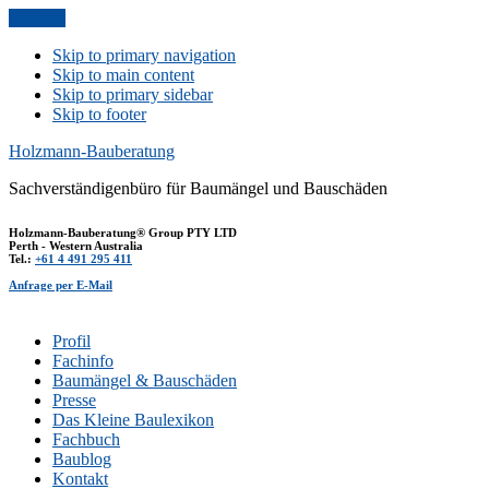
Anfrage
Skip to primary navigation
Skip to main content
Skip to primary sidebar
Skip to footer
Holzmann-Bauberatung
Sachverständigenbüro für Baumängel und Bauschäden
Holzmann-Bauberatung® Group PTY LTD
Perth - Western Australia
Tel.:
+61 4 491 295 411
Anfrage per E-Mail
Profil
Fachinfo
Baumängel & Bauschäden
Presse
Das Kleine Baulexikon
Fachbuch
Baublog
Kontakt