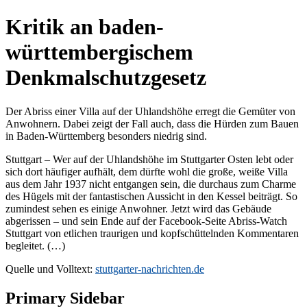
Kritik an baden-
württembergischem
Denkmalschutzgesetz
Der Abriss einer Villa auf der Uhlandshöhe erregt die Gemüter von
Anwohnern. Dabei zeigt der Fall auch, dass die Hürden zum Bauen
in Baden-Württemberg besonders niedrig sind.
Stuttgart – Wer auf der Uhlandshöhe im Stuttgarter Osten lebt oder
sich dort häufiger aufhält, dem dürfte wohl die große, weiße Villa
aus dem Jahr 1937 nicht entgangen sein, die durchaus zum Charme
des Hügels mit der fantastischen Aussicht in den Kessel beiträgt. So
zumindest sehen es einige Anwohner. Jetzt wird das Gebäude
abgerissen – und sein Ende auf der Facebook-Seite Abriss-Watch
Stuttgart von etlichen traurigen und kopfschüttelnden Kommentaren
begleitet. (…)
Quelle und Volltext:
stuttgarter-nachrichten.de
Primary Sidebar