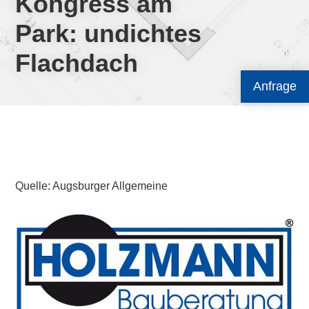
Kongress am
Park: undichtes
Flachdach
Anfrage
Quelle: Augsburger Allgemeine
Primary
Sidebar