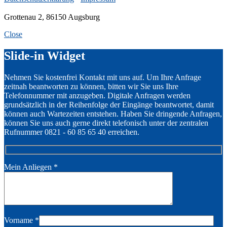
Grottenau 2, 86150 Augsburg
Close
Slide-in Widget
Nehmen Sie kostenfrei Kontakt mit uns auf. Um Ihre Anfrage
zeitnah beantworten zu können, bitten wir Sie uns Ihre
Telefonnummer mit anzugeben. Digitale Anfragen werden
grundsätzlich in der Reihenfolge der Eingänge beantwortet, damit
können auch Wartezeiten entstehen. Haben Sie dringende Anfragen,
können Sie uns auch gerne direkt telefonisch unter der zentralen
Rufnummer 0821 - 60 85 65 40 erreichen.
Mein Anliegen
*
Vorname
*