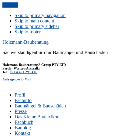
Anfrage
Skip to primary navigation
Skip to main content
Skip to primary sidebar
Skip to footer
Holzmann-Bauberatung
Sachverständigenbüro für Baumängel und Bauschäden
Holzmann-Bauberatung® Group PTY LTD
Perth - Western Australia
Tel.:
+61 4 491 295 411
Anfrage per E-Mail
Profil
Fachinfo
Baumängel & Bauschäden
Presse
Das Kleine Baulexikon
Fachbuch
Baublog
Kontakt