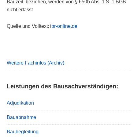
Bauzeit, beziehen, werden von § 650b Abs. 1 S. 1 BGB
nicht erfasst.
Quelle und Volltext:
ibr-online.de
Primary
Sidebar
Weitere Fachinfos (Archiv)
Leistungen des Bausachverständigen:
Adjudikation
Bauabnahme
Baubegleitung