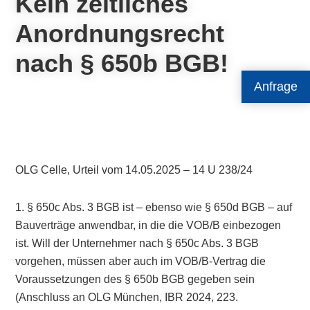
Kein zeitliches
Anordnungsrecht
nach § 650b BGB!
Anfrage
OLG Celle, Urteil vom 14.05.2025 – 14 U 238/24
1. § 650c Abs. 3 BGB ist – ebenso wie § 650d BGB – auf
Bauverträge anwendbar, in die die VOB/B einbezogen
ist. Will der Unternehmer nach § 650c Abs. 3 BGB
vorgehen, müssen aber auch im VOB/B-Vertrag die
Voraussetzungen des § 650b BGB gegeben sein
(Anschluss an OLG München, IBR 2024, 223.