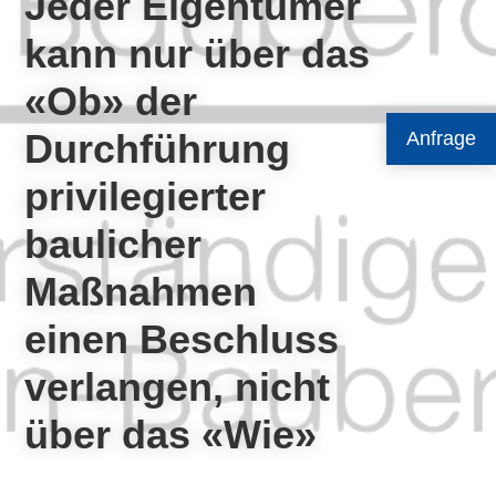
Jeder Eigentümer
kann nur über das
«Ob» der
Durchführung
Anfrage
privilegierter
baulicher
Maßnahmen
einen Beschluss
verlangen, nicht
über das «Wie»