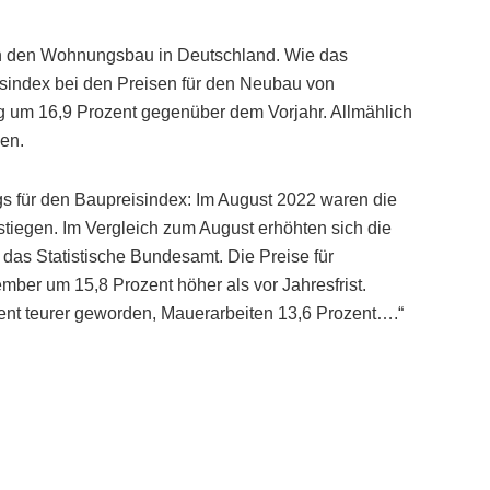
rn den Wohnungsbau in Deutschland. Wie das
isindex bei den Preisen für den Neubau von
um 16,9 Prozent gegenüber dem Vorjahr. Allmählich
en.
s für den Baupreisindex: Im August 2022 waren die
stiegen. Im Vergleich zum August erhöhten sich die
das Statistische Bundesamt. Die Preise für
er um 15,8 Prozent höher als vor Jahresfrist.
ent teurer geworden, Mauerarbeiten 13,6 Prozent….“