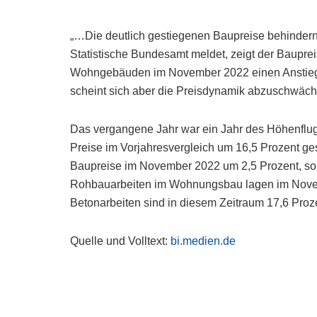
„…Die deutlich gestiegenen Baupreise behinde
Statistische Bundesamt meldet, zeigt der Baupre
Wohngebäuden im November 2022 einen Anstieg 
scheint sich aber die Preisdynamik abzuschwäch
Das vergangene Jahr war ein Jahr des Höhenflug
Preise im Vorjahresvergleich um 16,5 Prozent ge
Baupreise im November 2022 um 2,5 Prozent, so 
Rohbauarbeiten im Wohnungsbau lagen im Novemb
Betonarbeiten sind in diesem Zeitraum 17,6 Proz
Quelle und Volltext:
bi.medien.de