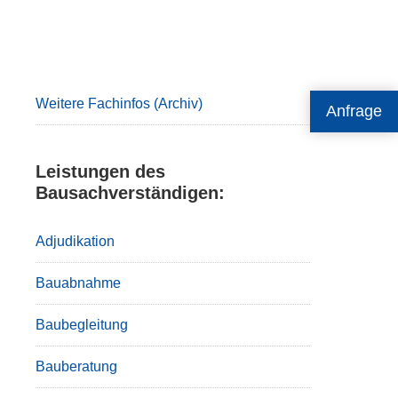
Primary
Sidebar
Weitere Fachinfos (Archiv)
Anfrage
Leistungen des
Bausachverständigen:
Adjudikation
Bauabnahme
Baubegleitung
Bauberatung