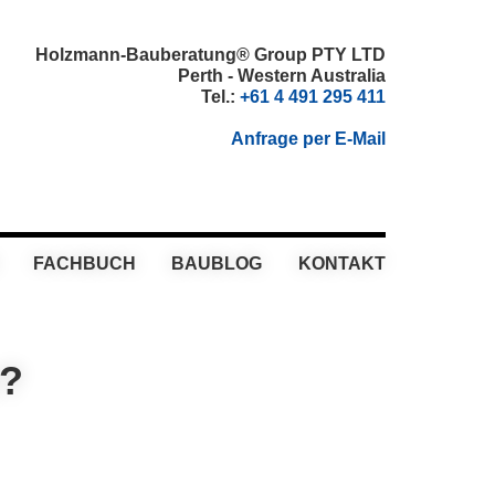
Holzmann-Bauberatung® Group PTY LTD
Perth - Western Australia
Tel.:
+61 4 491 295 411
Anfrage per E-Mail
FACHBUCH
BAUBLOG
KONTAKT
t?