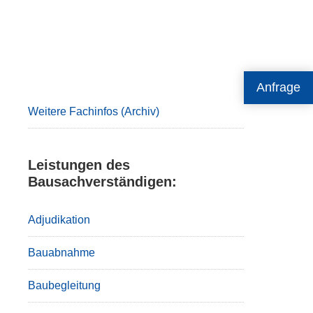
Primary
Anfrage
Sidebar
Weitere Fachinfos (Archiv)
Leistungen des
Bausachverständigen:
Adjudikation
Bauabnahme
Baubegleitung