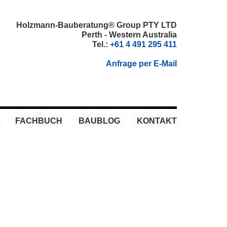
Holzmann-Bauberatung® Group PTY LTD
Perth - Western Australia
Tel.:
+61 4 491 295 411
Anfrage per E-Mail
FACHBUCH
BAUBLOG
KONTAKT