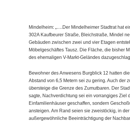
Mindelheim: „….Der Mindelheimer Stadtrat hat
302A Kaufbeurer Straße, Bleichstraße, Mindel 
Gebäuden zwischen zwei und vier Etagen entsteh
Möbelgeschäftes Tausz. Die Fläche, die bisher 
des ehemaligen V-Markt-Geländes dazugeschlag
Bewohner des Anwesens Burgblick 12 hatten die a
Abstand von 6,5 Metern sei zu gering. Auch der
übersteige die Grenze des Zumutbaren. Der Stad
sagte, Nachverdichtung sei ein vorrangiges Ziel 
Einfamilienhäuser geschaffen, sondern Gescho
ansteigen. Am Rand seien sie zweistöckig, in der 
außergewöhnliche Beeinträchtigung der Nachbar