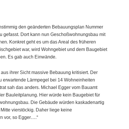
 einstimmig den geänderten Bebauungsplan Nummer
neu gefasst. Dort kann nun Geschoßwohnungsbau mit
en. Konkret geht es um das Areal des früheren
Mischgebiet war, wird Wohngebiet und dem Baugebiet
en. Es gab auch Einwände.
us ihrer Sicht massive Bebauung kritisiert. Der
 zu erwartende Lärmpegel bei 14 Wohneinheiten
trat sah das anders. Michael Egger vom Bauamt
der Bauleitplanung. Hier würde kein Baugebiet für
ßwohnungsbau. Die Gebäude würden kaskadenartig
Mitte vierstöckig. Daher liege keine
n vor, so Egger….“