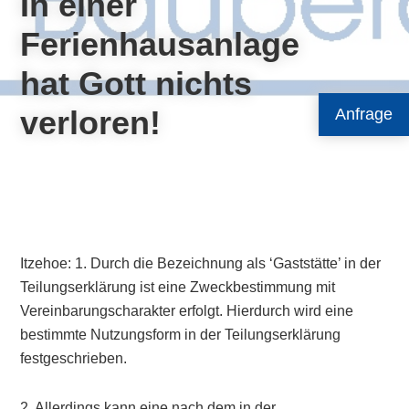
In einer
Ferienhausanlage
hat Gott nichts
verloren!
Anfrage
Itzehoe: 1. Durch die Bezeichnung als ‘Gaststätte’ in der
Teilungserklärung ist eine Zweckbestimmung mit
Vereinbarungscharakter erfolgt. Hierdurch wird eine
bestimmte Nutzungsform in der Teilungserklärung
festgeschrieben.
2. Allerdings kann eine nach dem in der