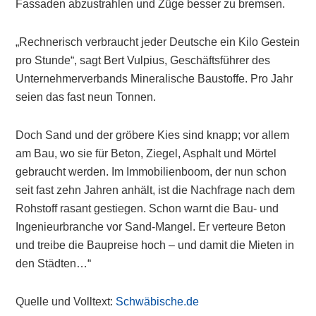
Fassaden abzustrahlen und Züge besser zu bremsen.
„Rechnerisch verbraucht jeder Deutsche ein Kilo Gestein
pro Stunde“, sagt Bert Vulpius, Geschäftsführer des
Unternehmerverbands Mineralische Baustoffe. Pro Jahr
seien das fast neun Tonnen.
Doch Sand und der gröbere Kies sind knapp; vor allem
am Bau, wo sie für Beton, Ziegel, Asphalt und Mörtel
gebraucht werden. Im Immobilienboom, der nun schon
seit fast zehn Jahren anhält, ist die Nachfrage nach dem
Rohstoff rasant gestiegen. Schon warnt die Bau- und
Ingenieurbranche vor Sand-Mangel. Er verteure Beton
und treibe die Baupreise hoch – und damit die Mieten in
den Städten…“
Quelle und Volltext:
Schwäbische.de