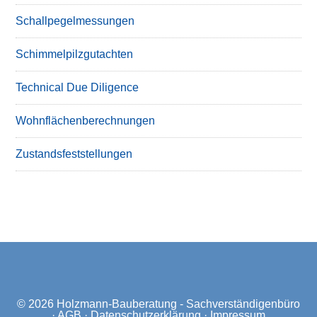
Schallpegelmessungen
Schimmelpilzgutachten
Technical Due Diligence
Wohnflächenberechnungen
Zustandsfeststellungen
© 2026
Holzmann-Bauberatung - Sachverständigenbüro
·
AGB
·
Datenschutzerklärung
·
Impressum