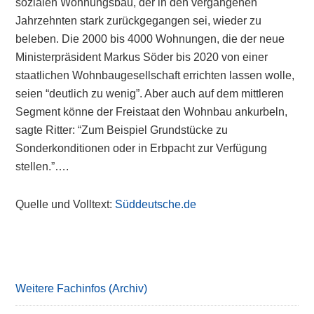
sozialen Wohnungsbau, der in den vergangenen
Jahrzehnten stark zurückgegangen sei, wieder zu
beleben. Die 2000 bis 4000 Wohnungen, die der neue
Ministerpräsident Markus Söder bis 2020 von einer
staatlichen Wohnbaugesellschaft errichten lassen wolle,
seien “deutlich zu wenig”. Aber auch auf dem mittleren
Segment könne der Freistaat den Wohnbau ankurbeln,
sagte Ritter: “Zum Beispiel Grundstücke zu
Sonderkonditionen oder in Erbpacht zur Verfügung
stellen.”….
Quelle und Volltext:
Süddeutsche.de
Primary
Sidebar
Weitere Fachinfos (Archiv)