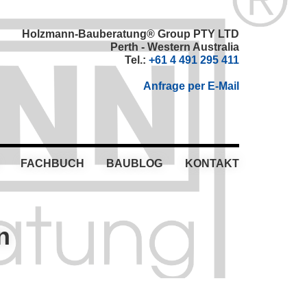
Holzmann-Bauberatung® Group PTY LTD
Perth - Western Australia
Tel.:
+61 4 491 295 411
Anfrage per E-Mail
FACHBUCH
BAUBLOG
KONTAKT
n