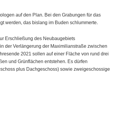
äologen auf den Plan. Bei den Grabungen für das
legt werden, das bislang im Buden schlummerte.
 zur Erschließung des Neubaugebiets
dt in der Verlängerung der Maximilianstraße zwischen
hresende 2021 sollen auf einer Fläche von rund drei
ßen und Grünflächen entstehen. Es dürfen
geschoss plus Dachgeschoss) sowie zweigeschossige