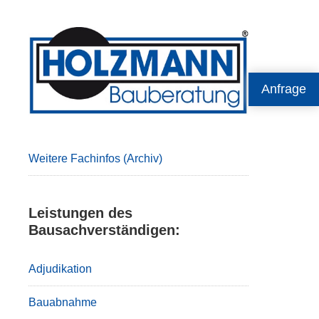
Primary
Sidebar
Anfrage
Weitere Fachinfos (Archiv)
Leistungen des
Bausachverständigen:
Adjudikation
Bauabnahme