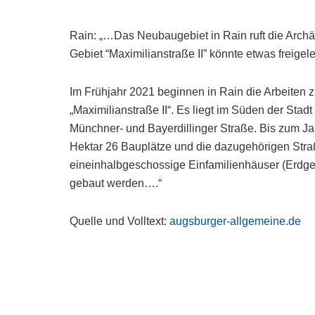
Rain: „…Das Neubaugebiet in Rain ruft die Arch
Gebiet “Maximilianstraße II” könnte etwas freige
Im Frühjahr 2021 beginnen in Rain die Arbeiten
„Maximilianstraße II“. Es liegt im Süden der Sta
Münchner- und Bayerdillinger Straße. Bis zum Ja
Hektar 26 Bauplätze und die dazugehörigen Stra
eineinhalbgeschossige Einfamilienhäuser (Erd
gebaut werden….“
Quelle und Volltext:
augsburger-allgemeine.de