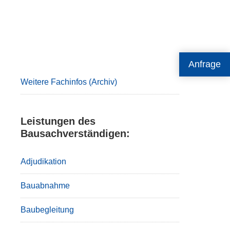
Primary
Anfrage
Sidebar
Weitere Fachinfos (Archiv)
Leistungen des
Bausachverständigen:
Adjudikation
Bauabnahme
Baubegleitung