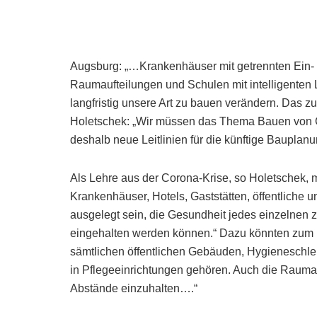
Augsburg: „…Krankenhäuser mit getrennten Ein-
Raumaufteilungen und Schulen mit intelligente
langfristig unsere Art zu bauen verändern. Das z
Holetschek: „Wir müssen das Thema Bauen von G
deshalb neue Leitlinien für die künftige Bauplanu
Als Lehre aus der Corona-Krise, so Holetschek, 
Krankenhäuser, Hotels, Gaststätten, öffentliche 
ausgelegt sein, die Gesundheit jedes einzelnen 
eingehalten werden können.“ Dazu könnten zum B
sämtlichen öffentlichen Gebäuden, Hygienesch
in Pflegeeinrichtungen gehören. Auch die Raum
Abstände einzuhalten….“