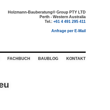
Holzmann-Bauberatung® Group PTY LTD
Perth - Western Australia
Tel.:
+61 4 491 295 411
Anfrage per E-Mail
FACHBUCH
BAUBLOG
KONTAKT
eu