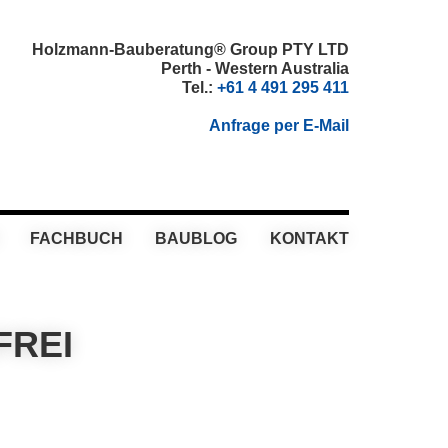
Holzmann-Bauberatung® Group PTY LTD
Perth - Western Australia
Tel.:
+61 4 491 295 411
Anfrage per E-Mail
FACHBUCH
BAUBLOG
KONTAKT
FREI