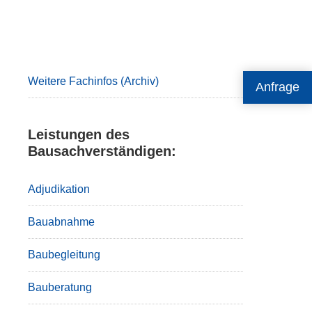
Primary
Sidebar
Weitere Fachinfos (Archiv)
Anfrage
Leistungen des
Bausachverständigen:
Adjudikation
Bauabnahme
Baubegleitung
Bauberatung