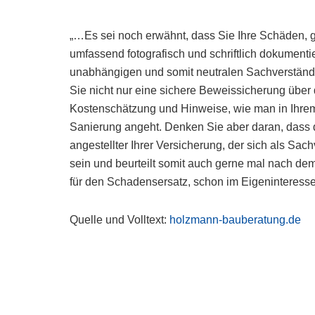
„…Es sei noch erwähnt, dass Sie Ihre Schäden, g
umfassend fotografisch und schriftlich dokumentie
unabhängigen und somit neutralen Sachverständ
Sie nicht nur eine sichere Beweissicherung über
Kostenschätzung und Hinweise, wie man in Ihrem
Sanierung angeht. Denken Sie aber daran, dass de
angestellter Ihrer Versicherung, der sich als Sac
sein und beurteilt somit auch gerne mal nach de
für den Schadensersatz, schon im Eigeninteresse
Quelle und Volltext:
holzmann-bauberatung.de