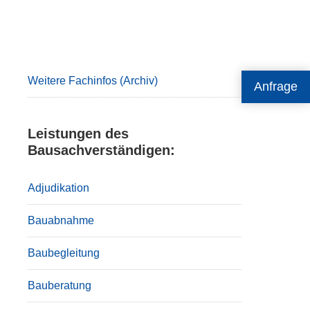
Primary
Sidebar
Weitere Fachinfos (Archiv)
Anfrage
Leistungen des
Bausachverständigen:
Adjudikation
Bauabnahme
Baubegleitung
Bauberatung