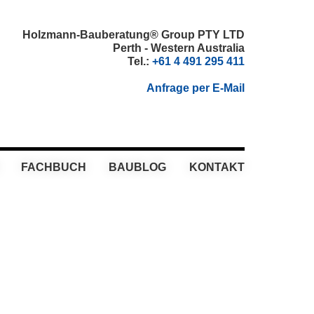
Holzmann-Bauberatung® Group PTY LTD
Perth - Western Australia
Tel.:
+61 4 491 295 411
Anfrage per E-Mail
FACHBUCH
BAUBLOG
KONTAKT