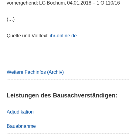
vorhergehend: LG Bochum, 04.01.2018 – 1 O 110/16
(…)
Quelle und Volltext:
ibr-online.de
Primary
Sidebar
Weitere Fachinfos (Archiv)
Leistungen des Bausachverständigen:
Adjudikation
Bauabnahme