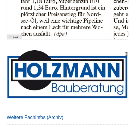
Primary
Sidebar
Weitere Fachinfos (Archiv)