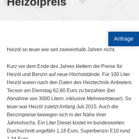
Heizölpreis
Anfrage
Heizöl so teuer wie seit zweieinhalb Jahren nicht.
Kurz vor dem Ende des Jahres klettern die Preise für
Heizöl und Benzin auf neue Höchststände. Für 100 Liter
Heizöl waren nach den Daten des Heiztechnik-Anbieters
Tecson am Dienstag 62,60 Euro zu bezahlen (bei
Abnahme von 3000 Litern, inklusive Mehrwertsteuer). So
teuer war Heizöl zuletzt Anfang Juli 2015. Auch die
Benzinpreise bewegen sich in der Nähe ihrer
Jahreshochs. Ein Liter Diesel kostet im bundesweiten
Durchschnitt ungefähr 1,18 Euro, Superbenzin E10 rund
1,34 Euro…..