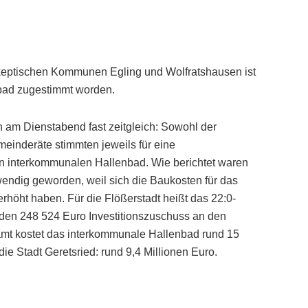
 skeptischen Kommunen Egling und Wolfratshausen ist
bad zugestimmt worden.
 am Dienstabend fast zeitgleich: Sowohl der
meinderäte stimmten jeweils für eine
en interkommunalen Hallenbad. Wie berichtet waren
ndig geworden, weil sich die Baukosten für das
erhöht haben. Für die Flößerstadt heißt das 22:0-
rden 248 524 Euro Investitionszuschuss an den
amt kostet das interkommunale Hallenbad rund 15
 die Stadt Geretsried: rund 9,4 Millionen Euro.