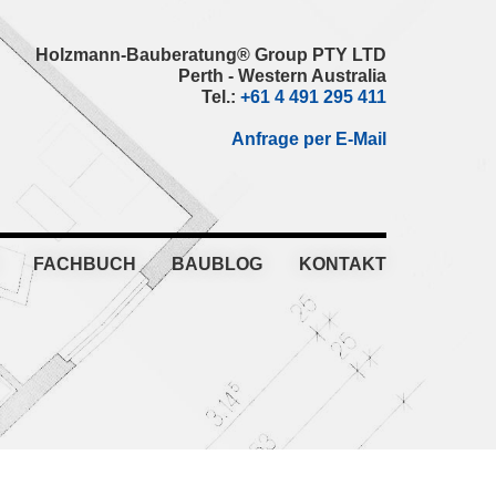
Holzmann-Bauberatung® Group PTY LTD
Perth - Western Australia
Tel.:
+61 4 491 295 411
Anfrage per E-Mail
FACHBUCH
BAUBLOG
KONTAKT