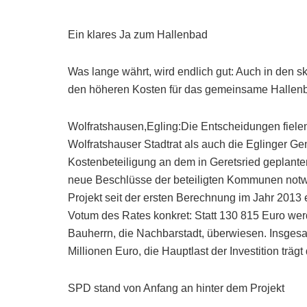
Ein klares Ja zum Hallenbad
Was lange währt, wird endlich gut: Auch in den
den höheren Kosten für das gemeinsame Hallen
Wolfratshausen,Egling:Die Entscheidungen fielen
Wolfratshauser Stadtrat als auch die Eglinger Ge
Kostenbeteiligung an dem in Geretsried geplant
neue Beschlüsse der beteiligten Kommunen notwe
Projekt seit der ersten Berechnung im Jahr 2013 
Votum des Rates konkret: Statt 130 815 Euro we
Bauherrn, die Nachbarstadt, überwiesen. Insges
Millionen Euro, die Hauptlast der Investition trägt
SPD stand von Anfang an hinter dem Projekt