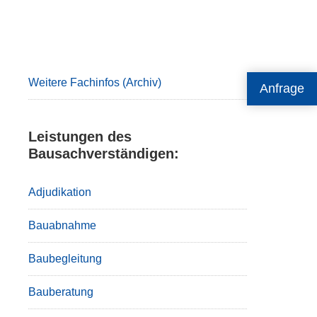
Primary
Sidebar
Weitere Fachinfos (Archiv)
Anfrage
Leistungen des
Bausachverständigen:
Adjudikation
Bauabnahme
Baubegleitung
Bauberatung