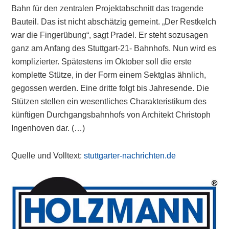
Bahn für den zentralen Projektabschnitt das tragende
Bauteil. Das ist nicht abschätzig gemeint. „Der Restkelch
war die Fingerübung“, sagt Pradel. Er steht sozusagen
ganz am Anfang des Stuttgart-21- Bahnhofs. Nun wird es
komplizierter. Spätestens im Oktober soll die erste
komplette Stütze, in der Form einem Sektglas ähnlich,
gegossen werden. Eine dritte folgt bis Jahresende. Die
Stützen stellen ein wesentliches Charakteristikum des
künftigen Durchgangsbahnhofs von Architekt Christoph
Ingenhoven dar. (…)
Quelle und Volltext:
stuttgarter-nachrichten.de
Primary
Sidebar