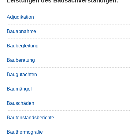
Leistungen des Bausachverständigen:
Adjudikation
Bauabnahme
Baubegleitung
Bauberatung
Baugutachten
Baumängel
Bauschäden
Bautenstandsberichte
Bauthermografie