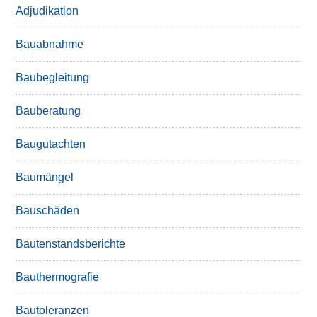
Adjudikation
Bauabnahme
Baubegleitung
Bauberatung
Baugutachten
Baumängel
Bauschäden
Bautenstandsberichte
Bauthermografie
Bautoleranzen