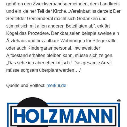
gehören den Zweckverbandsgemeinden, dem Landkreis
und ein kleiner Teil der Kirche. „Vereinbart ist derzeit: Der
Seefelder Gemeinderat macht sich Gedanken und
stimmt sich mit allen anderen Beteiligten ab“, erklärt
Kögel das Prozedere. Denkbar seien beispielsweise ein
Ärztehaus und bezahlbare Wohnungen für Pflegekräfte
oder auch Kindergartenpersonal. Inwieweit der
Altbestand erhalten bleiben kann, müsse sich zeigen.
„Das sehe ich aber eher kritisch.“ Das gesamte Areal
müsse sorgsam überplant werden….“
Quelle und Volltext:
merkur.de
Primary
Sidebar