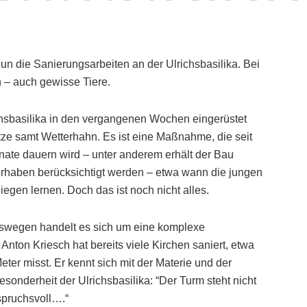
n die Sanierungsarbeiten an der Ulrichsbasilika. Bei
 – auch gewisse Tiere.
chsbasilika in den vergangenen Wochen eingerüstet
ze samt Wetterhahn. Es ist eine Maßnahme, die seit
ate dauern wird – unter anderem erhält der Bau
orhaben berücksichtigt werden – etwa wann die jungen
egen lernen. Doch das ist noch nicht alles.
 deswegen handelt es sich um eine komplexe
ton Kriesch hat bereits viele Kirchen saniert, etwa
ter misst. Er kennt sich mit der Materie und der
onderheit der Ulrichsbasilika: “Der Turm steht nicht
spruchsvoll….“