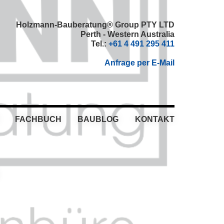
Holzmann-Bauberatung® Group PTY LTD
Perth - Western Australia
Tel.:
+61 4 491 295 411
Anfrage per E-Mail
FACHBUCH
BAUBLOG
KONTAKT