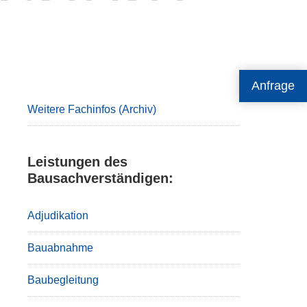
Primary
Anfrage
Sidebar
Weitere Fachinfos (Archiv)
Leistungen des
Bausachverständigen:
Adjudikation
Bauabnahme
Baubegleitung