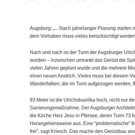
Augsburg: „…Nach jahrelanger Planung starten nu
dem Vorhaben muss vieles berücksichtigt werden
Nach und nach ist der Turm der Augsburger Ulri
worden – inzwischen umrankt das Gerüst die Spit
vielen Jahren geplant wurde und die mehrere Mon
einen neuen Anstrich. Vieles muss bei diesem V
Wanderfalken, die im Turm aufgezogen werden, fli
93 Meter ist die Ulrichsbasilika hoch, nicht nur
Sanierungsmaßnahme. Der Augsburger Architekt An
die Kirche Herz Jesu in Pfersee, deren Turm 73 Me
Herangehensweise aus. Eine “problematische” Bes
frei”, sagt Kriesch. Das mache den Gerüstbau an