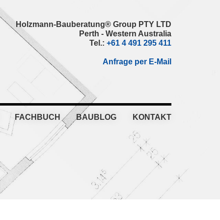
Holzmann-Bauberatung® Group PTY LTD
Perth - Western Australia
Tel.:
+61 4 491 295 411
Anfrage per E-Mail
FACHBUCH
BAUBLOG
KONTAKT