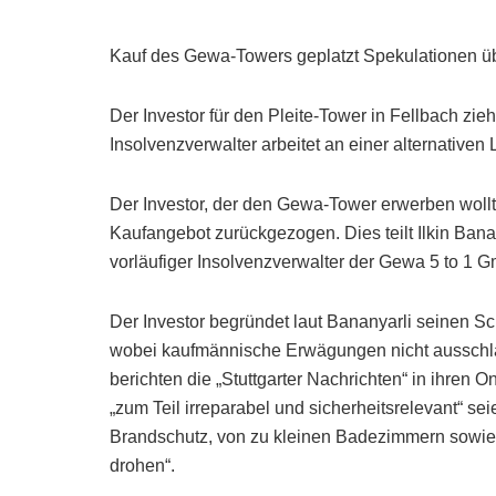
Kauf des Gewa-Towers geplatzt Spekulationen 
Der Investor für den Pleite-Tower in Fellbach zie
Insolvenzverwalter arbeitet an einer alternative
Der Investor, der den Gewa-Tower erwerben wollt
Kaufangebot zurückgezogen. Dies teilt Ilkin Ban
vorläufiger Insolvenzverwalter der Gewa 5 to 1 
Der Investor begründet laut Bananyarli seinen Schr
wobei kaufmännische Erwägungen nicht aussch
berichten die „Stuttgarter Nachrichten“ in ihren 
„zum Teil irreparabel und sicherheitsrelevant“ s
Brandschutz, von zu kleinen Badezimmern sowie 
drohen“.