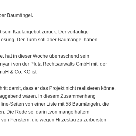
über Baumängel.
ht sein Kaufangebot zurück. Der vorläufige
n Lösung. Der Turm soll aber Baumängel haben.
e, hat in dieser Woche überraschend sein
anyarli von der Pluta Rechtsanwalts GmbH mit, der
GmbH & Co. KG ist.
itt damit, dass er das Projekt nicht realisieren könne,
laggebend wären. In diesem Zusammenhang
Online-Seiten von einer Liste mit 58 Baumängeln, die
eien. Die Rede sei darin „von mangelhaftem
von Fenstern, die wegen Hitzestau zu zerbersten