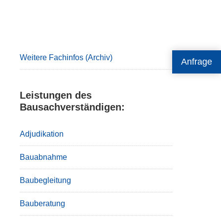
Primary
Sidebar
Weitere Fachinfos (Archiv)
Anfrage
Leistungen des
Bausachverständigen:
Adjudikation
Bauabnahme
Baubegleitung
Bauberatung