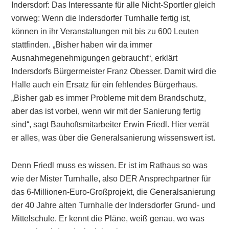
Indersdorf: Das Interessante für alle Nicht-Sportler gleich
vorweg: Wenn die Indersdorfer Turnhalle fertig ist,
können in ihr Veranstaltungen mit bis zu 600 Leuten
stattfinden. „Bisher haben wir da immer
Ausnahmegenehmigungen gebraucht“, erklärt
Indersdorfs Bürgermeister Franz Obesser. Damit wird die
Halle auch ein Ersatz für ein fehlendes Bürgerhaus.
„Bisher gab es immer Probleme mit dem Brandschutz,
aber das ist vorbei, wenn wir mit der Sanierung fertig
sind“, sagt Bauhoftsmitarbeiter Erwin Friedl. Hier verrät
er alles, was über die Generalsanierung wissenswert ist.
Denn Friedl muss es wissen. Er ist im Rathaus so was
wie der Mister Turnhalle, also DER Ansprechpartner für
das 6-Millionen-Euro-Großprojekt, die Generalsanierung
der 40 Jahre alten Turnhalle der Indersdorfer Grund- und
Mittelschule. Er kennt die Pläne, weiß genau, wo was