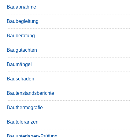
Bauabnahme
Baubegleitung
Bauberatung
Baugutachten
Baumängel
Bauschäden
Bautenstandsberichte
Bauthermografie
Bautoleranzen
Bauunterlagen-Prüfung