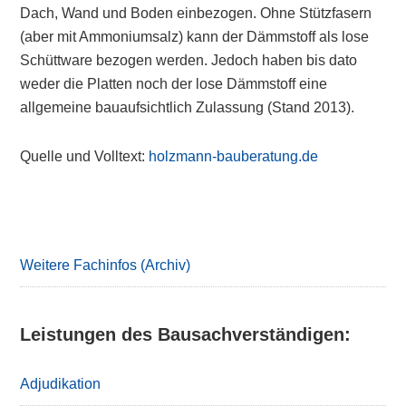
Dach, Wand und Boden einbezogen. Ohne Stützfasern
(aber mit Ammoniumsalz) kann der Dämmstoff als lose
Schüttware bezogen werden. Jedoch haben bis dato
weder die Platten noch der lose Dämmstoff eine
allgemeine bauaufsichtlich Zulassung (Stand 2013).
Quelle und Volltext:
holzmann-bauberatung.de
Primary
Sidebar
Weitere Fachinfos (Archiv)
Leistungen des Bausachverständigen:
Adjudikation