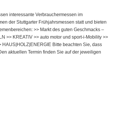
assen interessante Verbrauchermessen im
 der Stuttgarter Frühjahrsmessen statt und bieten
hemenbereichen: >> Markt des guten Geschmacks –
> KREATIV >> auto motor und sport-i-Mobility >>
 >> HAUS|HOLZ|ENERGIE Bitte beachten Sie, dass
Den aktuellen Termin finden Sie auf der jeweiligen