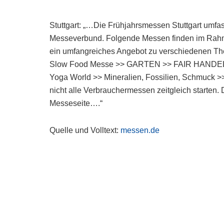
Stuttgart: „…Die Frühjahrsmessen Stuttgart umf
Messeverbund. Folgende Messen finden im Rahmen
ein umfangreiches Angebot zu verschiedenen T
Slow Food Messe >> GARTEN >> FAIR HANDELN >
Yoga World >> Mineralien, Fossilien, Schmuck
nicht alle Verbrauchermessen zeitgleich starten. 
Messeseite….“
Quelle und Volltext:
messen.de