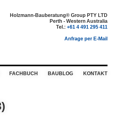
Holzmann-Bauberatung® Group PTY LTD
Perth - Western Australia
Tel.:
+61 4 491 295 411
Anfrage per E-Mail
FACHBUCH
BAUBLOG
KONTAKT
)