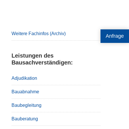
Primary
Sidebar
Weitere Fachinfos (Archiv)
Anfrage
Leistungen des
Bausachverständigen:
Adjudikation
Bauabnahme
Baubegleitung
Bauberatung