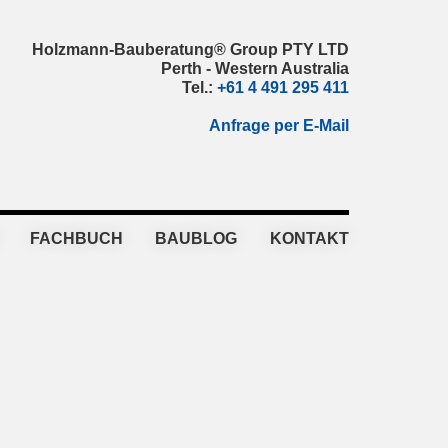
Holzmann-Bauberatung® Group PTY LTD
Perth - Western Australia
Tel.:
+61 4 491 295 411
Anfrage per E-Mail
FACHBUCH
BAUBLOG
KONTAKT