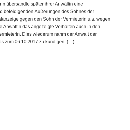
n übersandte später ihrer Anwältin eine
nd beleidigenden Äußerungen des Sohnes der
trafanzeige gegen den Sohn der Vermieterin u.a. wegen
e Anwältin das angezeigte Verhalten auch in den
Vermieterin. Dies wiederum nahm der Anwalt der
tlos zum 06.10.2017 zu kündigen. (…)