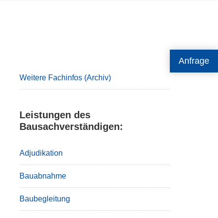
Primary
Anfrage
Sidebar
Weitere Fachinfos (Archiv)
Leistungen des
Bausachverständigen:
Adjudikation
Bauabnahme
Baubegleitung