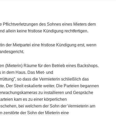
e Pflichtverletzungen des Sohnes eines Mieters dem
 allein keine fristlose Kündigung rechtfertigen.
in der Mietpartei eine fristlose Kündigung erst, wenn
andesgericht.
ten (Mieterin) Räume für den Betrieb eines Backshops.
ls in dem Haus. Das Miet- und
rrüttung”, so dass die Vermieterin schließlich das
te. Der Streit eskalierte weiter. Die Parteien begannen
 Überwachungskameras zu installieren und Gespräche
rteien kam es zu einer körperlichen
eschehen, bei welchem der Sohn der Vermieterin am
 zerstörte der Sohn der Mieterin eine