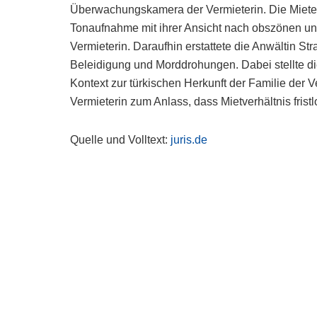
Überwachungskamera der Vermieterin. Die Mieteri
Tonaufnahme mit ihrer Ansicht nach obszönen u
Vermieterin. Daraufhin erstattete die Anwältin S
Beleidigung und Morddrohungen. Dabei stellte di
Kontext zur türkischen Herkunft der Familie der 
Vermieterin zum Anlass, dass Mietverhältnis fris
Quelle und Volltext:
juris.de