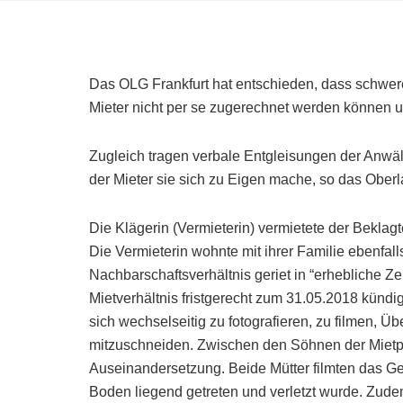
Das OLG Frankfurt hat entschieden, dass schwer
Mieter nicht per se zugerechnet werden können und
Zugleich tragen verbale Entgleisungen der Anwält
der Mieter sie sich zu Eigen mache, so das Oberl
Die Klägerin (Vermieterin) vermietete der Beklag
Die Vermieterin wohnte mit ihrer Familie ebenfal
Nachbarschaftsverhältnis geriet in “erhebliche Ze
Mietverhältnis fristgerecht zum 31.05.2018 kündig
sich wechselseitig zu fotografieren, zu filmen,
mitzuschneiden. Zwischen den Söhnen der Mietpa
Auseinandersetzung. Beide Mütter filmten das G
Boden liegend getreten und verletzt wurde. Zudem