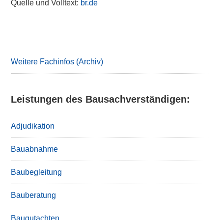
Quelle und Volltext:
br.de
Primary
Sidebar
Weitere Fachinfos (Archiv)
Leistungen des Bausachverständigen:
Adjudikation
Bauabnahme
Baubegleitung
Bauberatung
Baugutachten