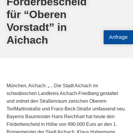
Förderbescheid
für “Oberen
Vorstadt” in
Aichach
Anfrage
München, Aichach: „…Die Stadt Aichach im
schwäbischen Landkreis Aichach-Friedberg gestaltet
und ordnet den Straßenraum zwischen Oberem
Tor/Martinstraße und Franz-Beck-Straße umfassend neu.
Bayerns Bauminister Hans Reichhart hat heute den
Förderbescheid in Höhe von 990.000 Euro an den 1.
Bürgermeister der Stadt Aichach, Klaus Habermann,