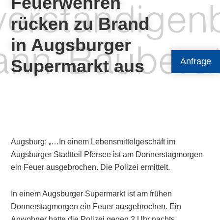
Feuerwehren
rücken zu Brand
in Augsburger
Supermarkt aus
Anfrage
Augsburg: „…In einem Lebensmittelgeschäft im
Augsburger Stadtteil Pfersee ist am Donnerstagmorgen
ein Feuer ausgebrochen. Die Polizei ermittelt.
In einem Augsburger Supermarkt ist am frühen
Donnerstagmorgen ein Feuer ausgebrochen. Ein
Anwohner hatte die Polizei gegen 2 Uhr nachts