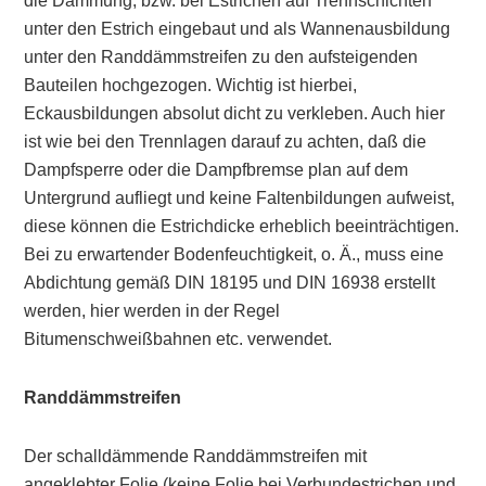
die Dämmung, bzw. bei Estrichen auf Trennschichten
unter den Estrich eingebaut und als Wannenausbildung
unter den Randdämmstreifen zu den aufsteigenden
Bauteilen hochgezogen. Wichtig ist hierbei,
Eckausbildungen absolut dicht zu verkleben. Auch hier
ist wie bei den Trennlagen darauf zu achten, daß die
Dampfsperre oder die Dampfbremse plan auf dem
Untergrund aufliegt und keine Faltenbildungen aufweist,
diese können die Estrichdicke erheblich beeinträchtigen.
Bei zu erwartender Bodenfeuchtigkeit, o. Ä., muss eine
Abdichtung gemäß DIN 18195 und DIN 16938 erstellt
werden, hier werden in der Regel
Bitumenschweißbahnen etc. verwendet.
Randdämmstreifen
Der schalldämmende Randdämmstreifen mit
angeklebter Folie (keine Folie bei Verbundestrichen und