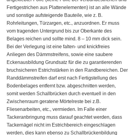
Fertigestrichen aus Plattenelementen) ist an alle Wände
und sonstige aufsteigende Bauteile, wie z. B.
Rohrleitungen, Türzargen, etc., anzuordnen. Er muss
vom tragenden Untergrund bis zur Oberkante des
Belages reichen und sollte mind. 8 – 10 mm dick sein.
Bei der Verlegung ist eine falten- und knickfreies
Anliegen des Dämmstreifens, sowie eine saubere
Eckenausbildung Grundsatz für die zu garantierenden
bruchsicheren Estrichstärken in den Randbereichen. Der
Randdämmstreifen darf erst nach Fertigstellung des
Bodenbelages entfernt bzw. abgeschnitten werden,
somit werden Schallbrücken durch eventuell in den
Zwischenraum geratene Mörtelreste bei z.B.
Fliesenarbeiten, etc., vermieden. Im Falle einer
Tackeranbringung muss darauf geachtet werden, dass
Tackernägel nicht im Estrichbereich eingeschlagen
werden, dies kann ebenso zu Schallbrückenbildung