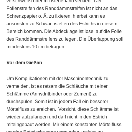
verschweißt oder mit Klebeband verklebt. Der
Folienstreifen des Randdämmstreifen ist nicht an das
Schrenzpapier o. Ä. zu fixieren, hierbei kann es
ansonsten zu Schwachstellen des Estrichs in diesem
Bereich kommen. Die Abdecklage ist lose, auf die Folie
des Randdämmstreifens zu legen. Die Überlappung soll
mindestens 10 cm betragen.
Vor dem Gießen
Um Komplikationen mit der Maschinentechnik zu
vermeiden, ist es ratsam die Schläuche mit einer
Schlämme (Anhydritbinder oder Zement) zu
durchspülen. Somit ist in jedem Fall ein besserer
Mörtelfluss zu ereichen. Vorsicht, diese Schlämme ist
wieder aufzufangen und darf nicht in den Estrich
miteingebaut werden. Mir einem konstanten Mörtelfluss