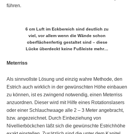
führen.
6 cm Luft im Eckbereich sind deutlich zu
viel, vor allem wenn die Wände schon
oberflächenfertig gestaltet sind – diese
Lücke überdeckt keine Fußleiste mehr…
Meterriss
Als sinnvollste Lösung und einzig wahre Methode, den
Estrich auch wirklich in der gewünschten Höhe einbauen
zu können, ist es zwingend notwendig, einen Meterriss
anzuordnen. Dieser wird mit Hilfe eines Rotationslasers
oder einer Schlauchwaage alle 2 – 3 Meter angebracht,
bzw. angezeichnet. Durch Einbeziehung von
Nivellierböckchen läßt sich die gewünschte Estrichhöhe
exakt einstellen. Zusätzlich sind die unter dem Kapitel