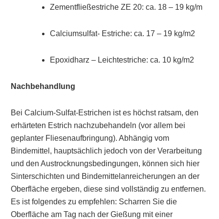
Zementfließestriche ZE 20: ca. 18 – 19 kg/m
Calciumsulfat- Estriche: ca. 17 – 19 kg/m2
Epoxidharz – Leichtestriche: ca. 10 kg/m2
Nachbehandlung
Bei Calcium-Sulfat-Estrichen ist es höchst ratsam, den
erhärteten Estrich nachzubehandeln (vor allem bei
geplanter Fliesenaufbringung). Abhängig vom
Bindemittel, hauptsächlich jedoch von der Verarbeitung
und den Austrocknungsbedingungen, können sich hier
Sinterschichten und Bindemittelanreicherungen an der
Oberfläche ergeben, diese sind vollständig zu entfernen.
Es ist folgendes zu empfehlen: Scharren Sie die
Oberfläche am Tag nach der Gießung mit einer