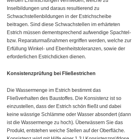
werden Entmischungen vermieden, welche zu
Inselbildungen und daraus resultierend zu
Schwachstellenbildungen in der Estrichscheibe
beitragen. Sind diese Schwachstellen im erhärteten
Estrich müssen dementsprechend aufwendige Spachtel-
bzw. Reparaturmaßnahmen ergriffen werden, welche zur
Erfüllung Winkel- und Ebenheitstoleranzen, sowie der
erforderlichen Estrichdicken dienen.
Konsistenzprüfung bei Fließestrichen
Die Wassermenge im Estrich bestimmt das
Fließverhalten des Baustoffes. Die Konsistenz ist so
einzustellen, dass der Estrich schön fließt und dabei
keine wässrige Schlämme oder Wasser absondert (dann
ist die Wassermenge zu hoch). Überwässern Sie das
Produkt, entstehen weiche Stellen auf der Oberfläche.
Konsistenz wird mit Hilfe einer 1,3 l Konsistenzprüfdose