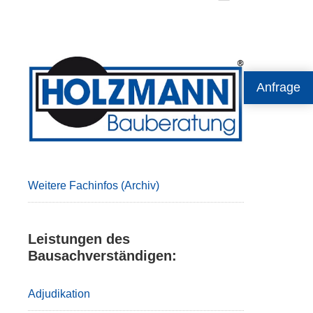
Primary
Anfrage
Sidebar
Weitere Fachinfos (Archiv)
Leistungen des
Bausachverständigen:
Adjudikation