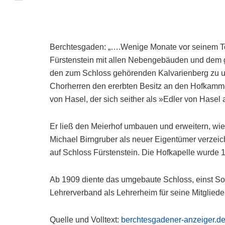
Berchtesgaden: „….Wenige Monate vor seinem To
Fürstenstein mit allen Nebengebäuden und dem ge
den zum Schloss gehörenden Kalvarienberg zu un
Chorherren den ererbten Besitz an den Hofkamm
von Hasel, der sich seither als »Edler von Hasel au
Er ließ den Meierhof umbauen und erweitern, wie 
Michael Birngruber als neuer Eigentümer verzeic
auf Schloss Fürstenstein. Die Hofkapelle wurde 1
Ab 1909 diente das umgebaute Schloss, einst So
Lehrerverband als Lehrerheim für seine Mitglied
Quelle und Volltext:
berchtesgadener-anzeiger.d