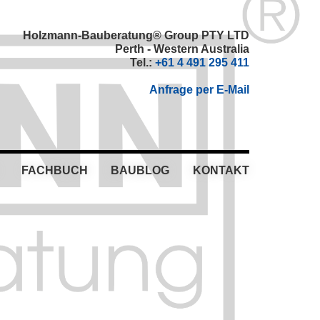
Holzmann-Bauberatung® Group PTY LTD
Perth - Western Australia
Tel.:
+61 4 491 295 411
Anfrage per E-Mail
FACHBUCH
BAUBLOG
KONTAKT