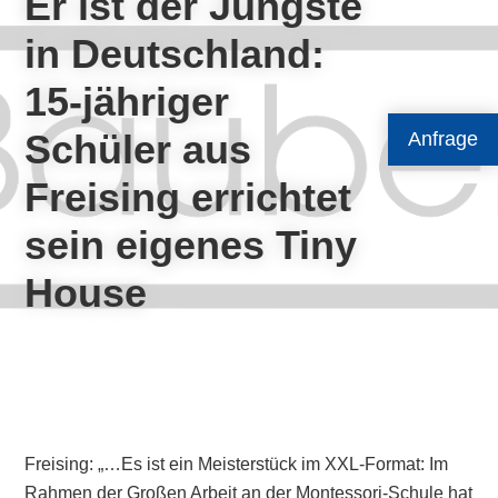
Er ist der Jüngste
in Deutschland:
15-jähriger
Schüler aus
Anfrage
Freising errichtet
sein eigenes Tiny
House
Freising: „…Es ist ein Meisterstück im XXL-Format: Im
Rahmen der Großen Arbeit an der Montessori-Schule hat