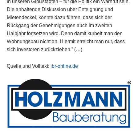
in unseren Großstädten – für die Politik ein Warnruf sein.
Die anhaltende Diskussion über Enteignung und
Mietendeckel, könnte dazu führen, dass sich der
Rückgang der Genehmigungen auch im zweiten
Halbjahr fortsetzen wird. Denn damit kurbelt man den
Wohnungsbau nicht an. Hiermit erreicht man nur, dass
sich Investoren zurückziehen.” (…)
Quelle und Volltext:
ibr-online.de
Primary
Sidebar