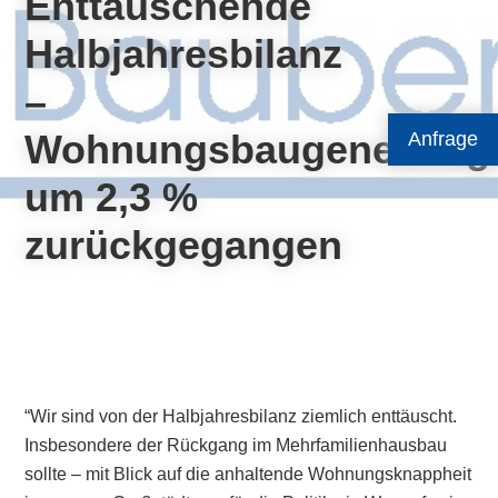
Enttäuschende
Halbjahresbilanz
–
Wohnungsbaugenehmig
Anfrage
um 2,3 %
zurückgegangen
“Wir sind von der Halbjahresbilanz ziemlich enttäuscht.
Insbesondere der Rückgang im Mehrfamilienhausbau
sollte – mit Blick auf die anhaltende Wohnungsknappheit