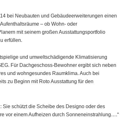
§14 bei Neubauten und Gebäudeerweiterungen einen
 Aufenthaltsräume – ob Wohn- oder
lanern mit seinem großen Ausstattungsportfolio
 erfüllen.
tspielige und umweltschädigende Klimatisierung
s GEG. Für Dachgeschoss-Bewohner ergibt sich neben
res und wohngesundes Raumklima. Auch bei
its zu Beginn mit Roto Ausstattung für den
: Sie schützt die Scheibe des Designo oder des
re vor einem Aufheizen durch Sonneneinstrahlung….“