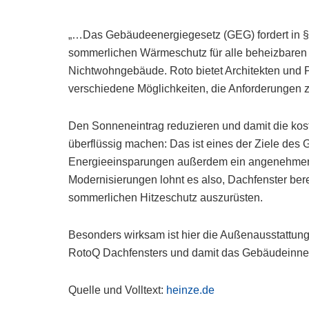
„…Das Gebäudeenergiegesetz (GEG) fordert in 
sommerlichen Wärmeschutz für alle beheizbaren
Nichtwohngebäude. Roto bietet Architekten und P
verschiedene Möglichkeiten, die Anforderungen zu
Den Sonneneintrag reduzieren und damit die kos
überflüssig machen: Das ist eines der Ziele de
Energieeinsparungen außerdem ein angenehme
Modernisierungen lohnt es also, Dachfenster bere
sommerlichen Hitzeschutz auszurüsten.
Besonders wirksam ist hier die Außenausstattung
RotoQ Dachfensters und damit das Gebäudeinne
Quelle und Volltext:
heinze.de