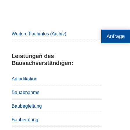
Primary
Sidebar
Weitere Fachinfos (Archiv)
Anfrage
Leistungen des
Bausachverständigen:
Adjudikation
Bauabnahme
Baubegleitung
Bauberatung