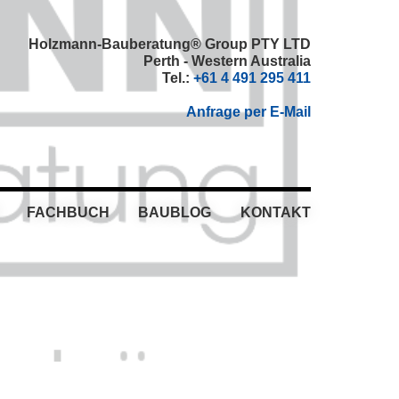
Holzmann-Bauberatung® Group PTY LTD
Perth - Western Australia
Tel.:
+61 4 491 295 411
Anfrage per E-Mail
FACHBUCH
BAUBLOG
KONTAKT