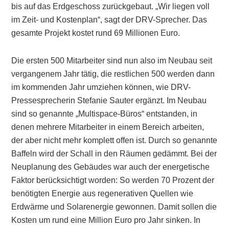
bis auf das Erdgeschoss zurückgebaut. „Wir liegen voll
im Zeit- und Kostenplan“, sagt der DRV-Sprecher. Das
gesamte Projekt kostet rund 69 Millionen Euro.
Die ersten 500 Mitarbeiter sind nun also im Neubau seit
vergangenem Jahr tätig, die restlichen 500 werden dann
im kommenden Jahr umziehen können, wie DRV-
Pressesprecherin Stefanie Sauter ergänzt. Im Neubau
sind so genannte „Multispace-Büros“ entstanden, in
denen mehrere Mitarbeiter in einem Bereich arbeiten,
der aber nicht mehr komplett offen ist. Durch so genannte
Baffeln wird der Schall in den Räumen gedämmt. Bei der
Neuplanung des Gebäudes war auch der energetische
Faktor berücksichtigt worden: So werden 70 Prozent der
benötigten Energie aus regenerativen Quellen wie
Erdwärme und Solarenergie gewonnen. Damit sollen die
Kosten um rund eine Million Euro pro Jahr sinken. In