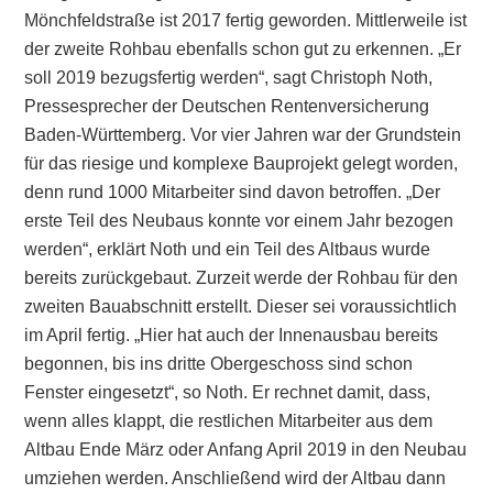
Mönchfeldstraße ist 2017 fertig geworden. Mittlerweile ist
der zweite Rohbau ebenfalls schon gut zu erkennen. „Er
soll 2019 bezugsfertig werden“, sagt Christoph Noth,
Pressesprecher der Deutschen Rentenversicherung
Baden-Württemberg. Vor vier Jahren war der Grundstein
für das riesige und komplexe Bauprojekt gelegt worden,
denn rund 1000 Mitarbeiter sind davon betroffen. „Der
erste Teil des Neubaus konnte vor einem Jahr bezogen
werden“, erklärt Noth und ein Teil des Altbaus wurde
bereits zurückgebaut. Zurzeit werde der Rohbau für den
zweiten Bauabschnitt erstellt. Dieser sei voraussichtlich
im April fertig. „Hier hat auch der Innenausbau bereits
begonnen, bis ins dritte Obergeschoss sind schon
Fenster eingesetzt“, so Noth. Er rechnet damit, dass,
wenn alles klappt, die restlichen Mitarbeiter aus dem
Altbau Ende März oder Anfang April 2019 in den Neubau
umziehen werden. Anschließend wird der Altbau dann